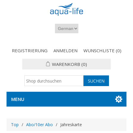
REGISTRIERUNG
ANMELDEN
WUNSCHLISTE
(0)
WARENKORB
(0)
MENU
Top
/
Abo/10er Abo
/
Jahreskarte