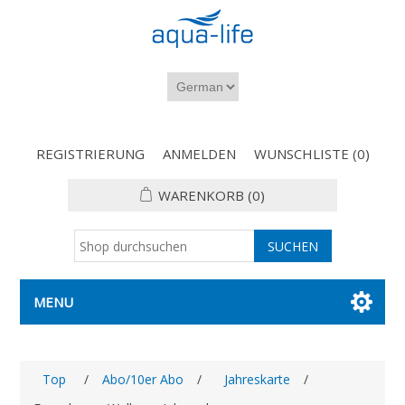
REGISTRIERUNG
ANMELDEN
WUNSCHLISTE
(0)
WARENKORB
(0)
MENU
Top
/
Abo/10er Abo
/
Jahreskarte
/