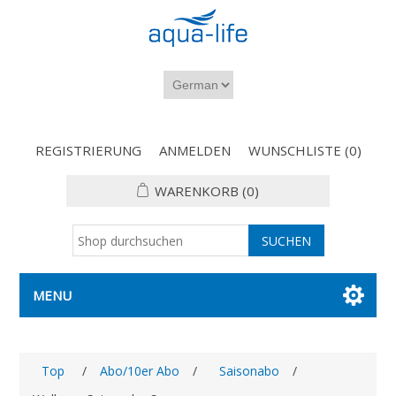
REGISTRIERUNG
ANMELDEN
WUNSCHLISTE
(0)
WARENKORB
(0)
MENU
Top
/
Abo/10er Abo
/
Saisonabo
/