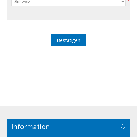
*
Bestätigen
Information