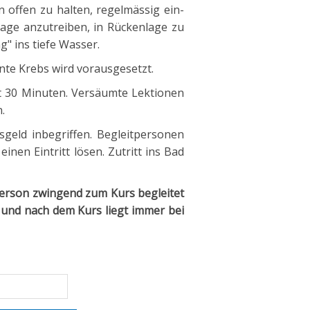
 offen zu halten, regelmässig ein-
age anzutreiben, in Rückenlage zu
" ins tiefe Wasser.
te Krebs wird vorausgesetzt.
t 30 Minuten. Versäumte Lektionen
.
geld inbegriffen. Begleitpersonen
nen Eintritt lösen. Zutritt ins Bad
erson zwingend zum Kurs begleitet
und nach dem Kurs liegt immer bei