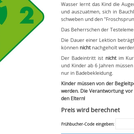
Wasser lernt das Kind die Augen
und auszuatmen, sich in Bauchl
schweben und den "Froschsprung
Das Beherrschen der Testelemen
Die Dauer einer Lektion beträg
können
nicht
nachgeholt werden
Der Badeintritt ist
nicht
im Kurs
und Kinder ab 6 Jahren müssen ei
nur in Badebekleidung.
Kinder müssen von der Begleitp
werden. Die Verantwortung vor 
den Eltern!
Preis wird berechnet
Frühbucher-Code eingeben: