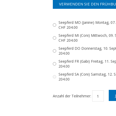
Seepferd MO (Janine) Montag, 07. Septembe
CHF 204.00
Seepferd MI (Coni) Mittwoch, 09. September
CHF 204.00
Seepferd DO Donnerstag, 10. September 15:45 
204.00
Seepferd FR (Gabi) Freitag, 11. September 15:2
204.00
Seepferd SA (Coni) Samstag, 12. September 
204.00
Anzahl der Teilnehmer: