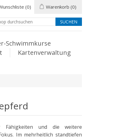
Wunschliste
(0)
Warenkorb
(0)
er-Schwimmkurse
t
Kartenverwaltung
epferd
r Fähigkeiten und die weitere
kus. Im mehrheitlich standtiefen