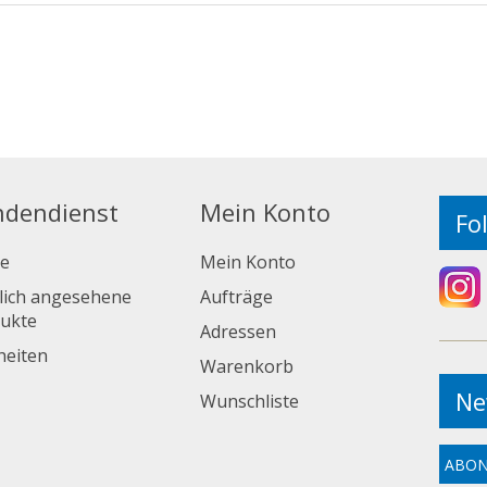
ndendienst
Mein Konto
Fo
e
Mein Konto
lich angesehene
Aufträge
ukte
Adressen
eiten
Warenkorb
Ne
Wunschliste