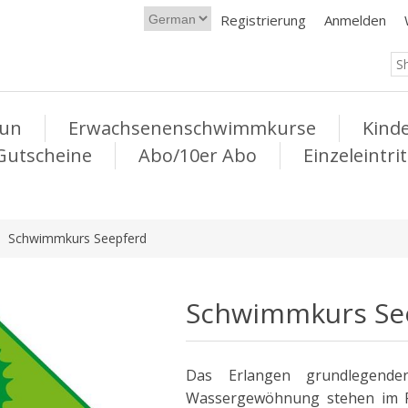
Registrierung
Anmelden
Fun
Erwachsenenschwimmkurse
Kind
Gutscheine
Abo/10er Abo
Einzeleintrit
Schwimmkurs Seepferd
Schwimmkurs Se
Das Erlangen grundlegende
Wassergewöhnung stehen im Fo