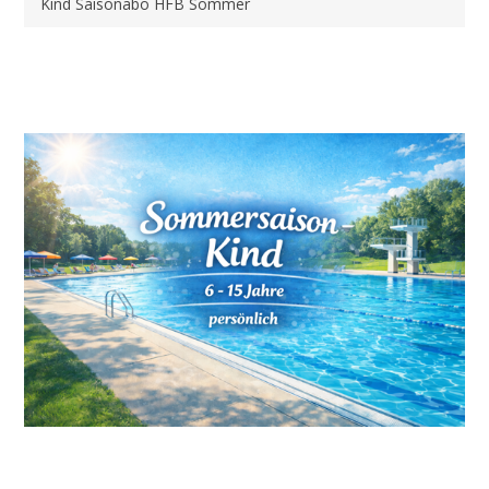
Kind Saisonabo HFB Sommer