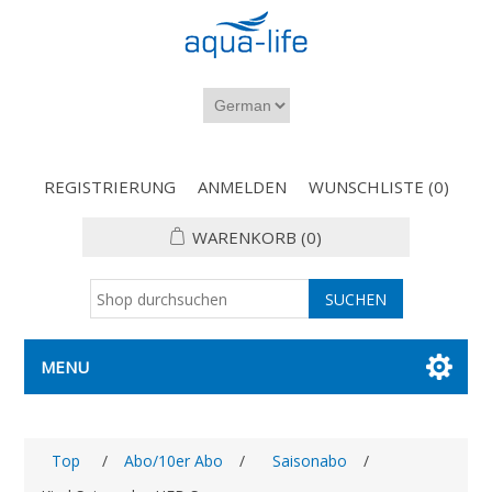
REGISTRIERUNG
ANMELDEN
WUNSCHLISTE
(0)
WARENKORB
(0)
MENU
Top
/
Abo/10er Abo
/
Saisonabo
/