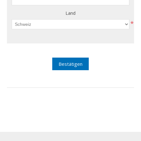
Land
*
Bestätigen