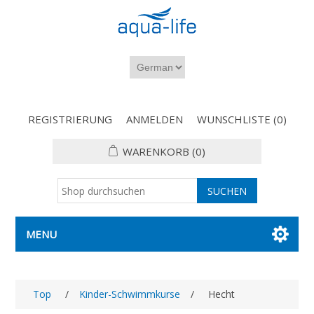
REGISTRIERUNG
ANMELDEN
WUNSCHLISTE
(0)
WARENKORB
(0)
MENU
Top
/
Kinder-Schwimmkurse
/
Hecht