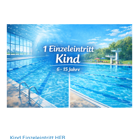
Kind Einzeleintritt HFB