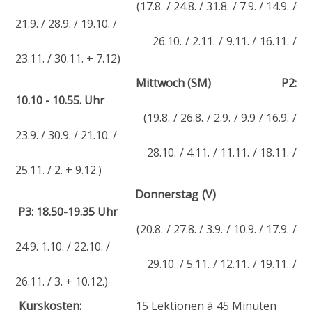
(17.8. / 24.8. / 31.8. / 7.9. / 14.9. /
21.9. / 28.9. / 19.10. /
26.10. / 2.11. / 9.11. / 16.11. /
23.11. / 30.11. + 7.12)
Mittwoch (SM) P2:
10.10 - 10.55. Uhr
(19.8. / 26.8. / 2.9. / 9.9 / 16.9. /
23.9. / 30.9. / 21.10. /
28.10. / 4.11. / 11.11. / 18.11. /
25.11. / 2. + 9.12.)
Donnerstag (V)
P3: 18.50-19.35 Uhr
(20.8. / 27.8. / 3.9. / 10.9. / 17.9. /
24.9. 1.10. / 22.10. /
29.10. / 5.11. / 12.11. / 19.11. /
26.11. / 3. + 10.12.)
Kurskosten:
15 Lektionen à 45 Minuten