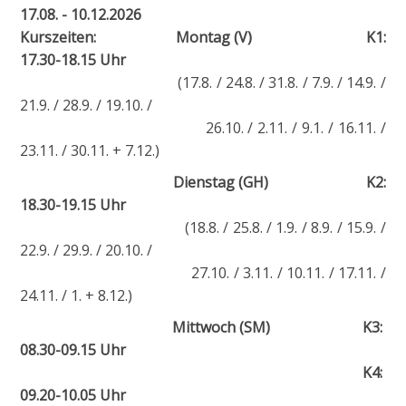
17.08. - 10.12.2026
Kurszeiten:
Montag (V) K1:
17.30-18.15 Uhr
(17.8. / 24.8. / 31.8. / 7.9. / 14.9. /
21.9. / 28.9. / 19.10. /
26.10. / 2.11. / 9.1. / 16.11. /
23.11. / 30.11. + 7.12.)
Dienstag (GH) K2:
18.30-19.15 Uhr
(18.8. / 25.8. / 1.9. / 8.9. / 15.9. /
22.9. / 29.9. / 20.10. /
27.10. / 3.11. / 10.11. / 17.11. /
24.11. / 1. + 8.12.)
M
ittwoch (SM) K3:
08.30-09.15 Uhr
K4:
09.20-10.05 Uhr