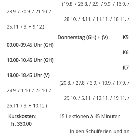
(19.8. / 26.8. / 2.9. / 9.9. / 16.9. /
23.9. / 30.9. / 21.10. /
28.10. / 4.11. / 11.11. / 18.11. /
25.11. / 3. + 9.12.)
Donnerstag (GH) + (V) K5:
09.00-09.45 Uhr (GH)
K6:
10.00-10.45 Uhr (GH)
K7:
18.00-18.45 Uhr (V)
(20.8. / 27.8. / 3.9. / 10.9. / 17.9. /
24.9. / 1.10. / 22.10. /
29.10. / 5.11. / 12.11. / 19.11. /
26.11. / 3. + 10.12.)
Kurskosten:
15 Lektionen à 45 Minuten
Fr. 330.00
In den Schulferien und an