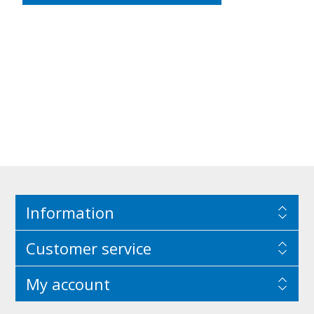
Information
Customer service
My account