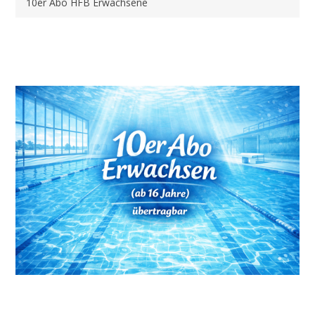
10er Abo HFB Erwachsene