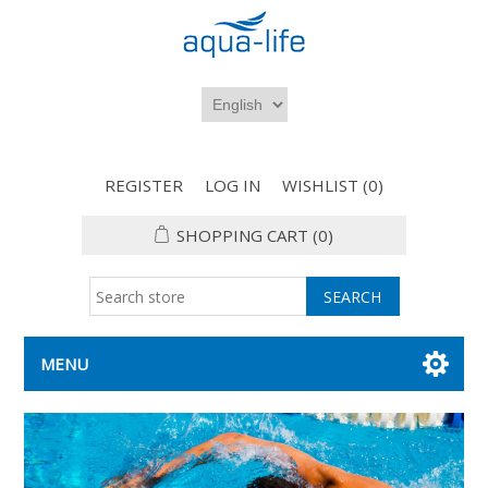
REGISTER
LOG IN
WISHLIST
(0)
SHOPPING CART
(0)
MENU