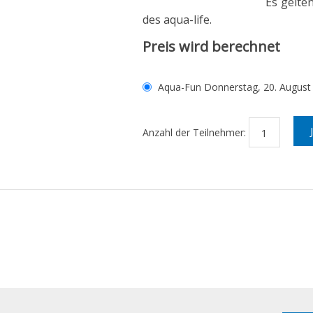
Es gelten die Allge
des aqua-life.
Preis wird berechnet
Anzahl der Teilnehmer: