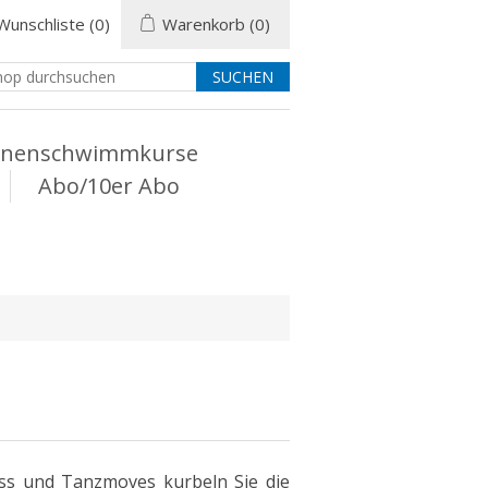
Wunschliste
(0)
Warenkorb
(0)
enenschwimmkurse
Abo/10er Abo
ess und Tanzmoves kurbeln Sie die