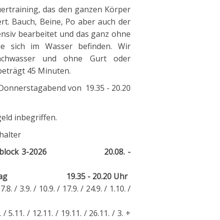
ertraining, das den ganzen Körper
ert. Bauch, Beine, Po aber auch der
nsiv bearbeitet und das ganz ohne
ie sich im Wasser befinden. Wir
lachwasser und ohne Gurt oder
beträgt 45 Minuten.
 Donnerstagabend von 19.35 - 20.20
eld inbegriffen.
lter
block 3-2026
20.08. -
stag 19.35 - 20.20 Uhr
.9. / 17.9. / 24.9. / 1.10. /
. / 19.11. / 26.11. / 3. +