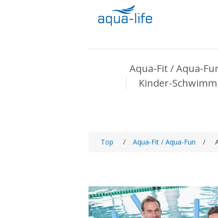
Aqua-Fit / Aqua-Fu
Kinder-Schwimm
Top
/
Aqua-Fit / Aqua-Fun
/