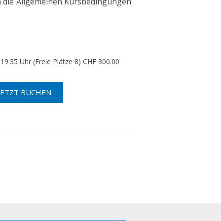
meinen Kursbedingungen
Aqua-Fun Donnerstag, 20. August 19:35 Uhr (Freie Plätze 8) CHF 300.00