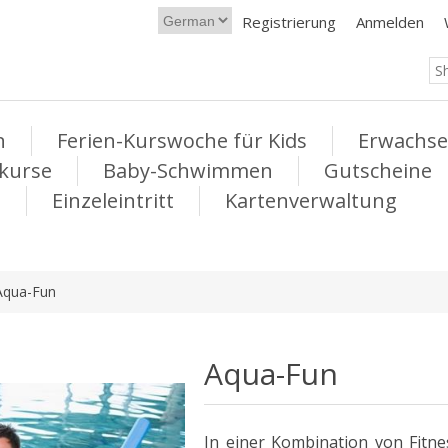
Registrierung
Anmelden
n
Ferien-Kurswoche für Kids
Erwachs
kurse
Baby-Schwimmen
Gutscheine
Einzeleintritt
Kartenverwaltung
Aqua-Fun
Aqua-Fun
In einer Kombination von Fitn