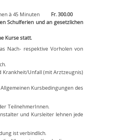
n à 45 Minuten
Fr. 300.00
 und an gesetzlichen
e statt.
spektive Vorholen von
h.
Unfall (mit Arztzeugnis)
n Kursbedingungen des
TeilnehmerInnen.
ursleiter lehnen jede
 ist verbindlich.